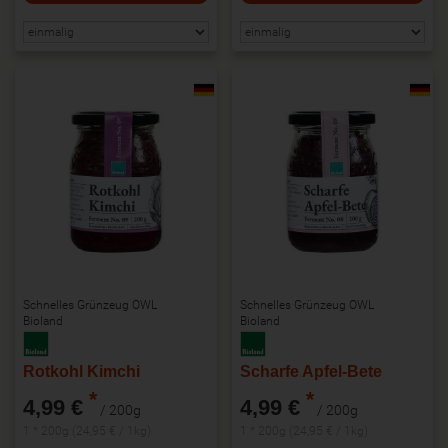
Schnelles Grünzeug OWL
Schnelles Grünzeug OWL
Bioland
Bioland
Rotkohl Kimchi
Scharfe Apfel-Bete
*
*
4,99 €
4,99 €
/ 200g
/ 200g
1 * 200g (24,95 € / 1kg)
1 * 200g (24,95 € / 1kg)