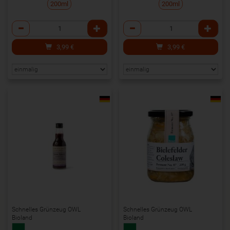
200ml
200ml
Anzahl
Anzahl
3,99
€
3,99
€
Schnelles Grünzeug OWL
Schnelles Grünzeug OWL
Bioland
Bioland