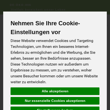
DE-ÖKO-006
Vielfalt bereichert unser Leben
Produkt
Nehmen Sie Ihre Cookie-
Einstellungen vor
Diese Website verwendet Cookies und Targeting
Technologien, um Ihnen ein besseres Internet-
Erlebnis zu ermöglichen und die Werbung, die Sie
sehen, besser an Ihre Bedürfnisse anzupassen.
Direkt vom Hof
Diese Technologien nutzen wir außerdem um
1
Ergebnisse zu messen, um zu verstehen, woher
unsere Besucher kommen oder um unsere Website
weiter zu entwickeln.
Alle akzeptieren
Nur essenzielle Cookies akzeptieren
Allergene