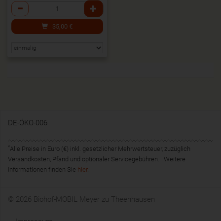
Anzahl
35,00
€
DE-ÖKO-006
*
Alle Preise in Euro (€) inkl. gesetzlicher Mehrwertsteuer, zuzüglich
Versandkosten, Pfand und optionaler Servicegebühren. Weitere
Informationen finden Sie
hier
.
© 2026 Biohof-MOBIL Meyer zu Theenhausen