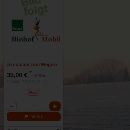
zu schade zum Wegwerfen Kiste
*
35,00 €
/ Stück
1 * Stück (35,00 € / Stück)
Stück
Anzahl
35,00
€